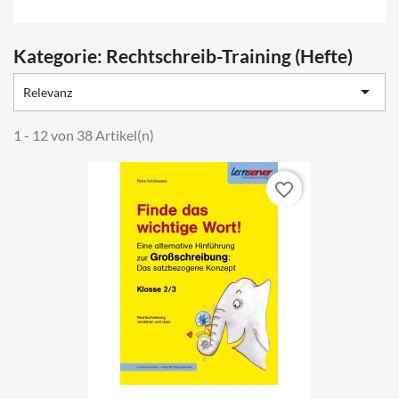
Kategorie: Rechtschreib-Training (Hefte)

Relevanz
1 - 12 von 38 Artikel(n)
favorite_border