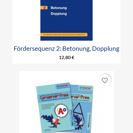
Fördersequenz 2: Betonung, Dopplung
12,80 €
favorite_border