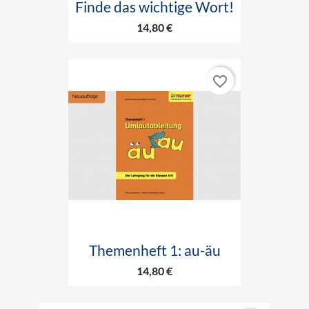
Finde das wichtige Wort!
14,80 €
favorite_border
Themenheft 1: au-äu
14,80 €