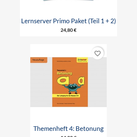
Lernserver Primo Paket (Teil 1 + 2)
24,80 €
favorite_border
Themenheft 4: Betonung