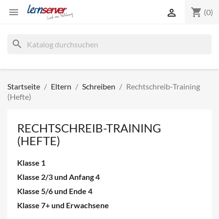
shopping_cart


(0)
search
Startseite
Eltern
Schreiben
Rechtschreib-Training
(Hefte)
RECHTSCHREIB-TRAINING
(HEFTE)
Klasse 1
Klasse 2/3 und Anfang 4
Klasse 5/6 und Ende 4
Klasse 7+ und Erwachsene