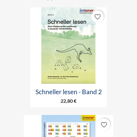
favorite_border
Schneller lesen - Band 2
22,80 €
favorite_border