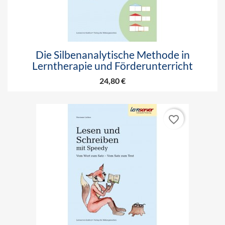
Die Silbenanalytische Methode in
Lerntherapie und Förderunterricht
24,80 €
favorite_border