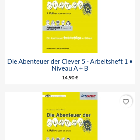
Die Abenteuer der Clever 5 - Arbeitsheft 1 •
Niveau A + B
14,90 €
favorite_border