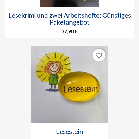
Lesekrimi und zwei Arbeitshefte: Günstiges
Paketangebot
37,90 €
favorite_border
Lesestein