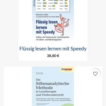
Flüssig lesen lernen mit Speedy
38,80 €
favorite_border