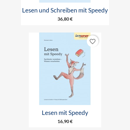
Lesen und Schreiben mit Speedy
36,80 €
favorite_border
Lesen mit Speedy
16,90 €