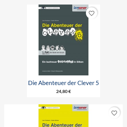
favorite_border
Die Abenteuer der Clever 5
24,80 €
favorite_border