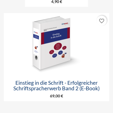
4,90 €
favorite_border
Einstieg in die Schrift - Erfolgreicher
Schriftspracherwerb Band 2 (E-Book)
69,00 €