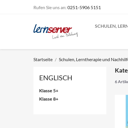
Rufen Sie uns an:
0251-5906 5151
SCHULEN, LER
Startseite
Schulen, Lerntherapie und Nachhil
Kate
ENGLISCH
6 Artik
Klasse 5+
Klasse 8+