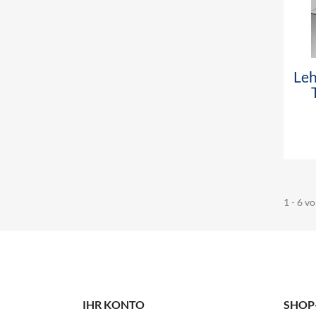
Leh
1 - 6 vo
IHR KONTO
SHOP