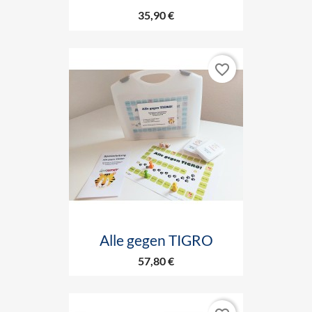
35,90 €
favorite_border
Alle gegen TIGRO
57,80 €