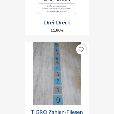
Drei-Dreck
11,80 €
favorite_border
TIGRO Zahlen-Fliesen