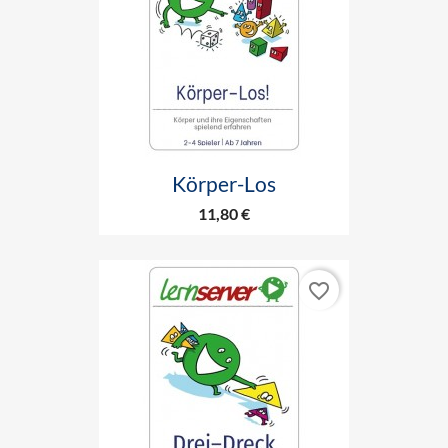
Körper-Los
11,80 €
favorite_border