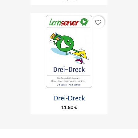
favorite_border
Drei-Dreck
11,80 €