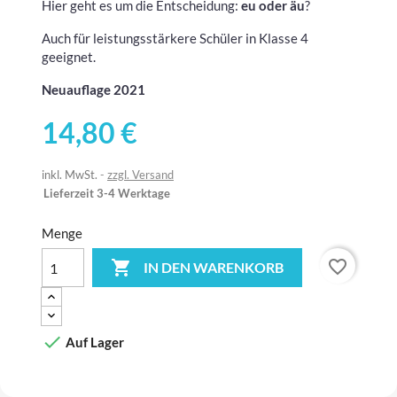
Hier geht es um die Entscheidung:
eu oder äu
?
Auch für leistungsstärkere Schüler in Klasse 4
geeignet.
Neuauflage 2021
14,80 €
inkl. MwSt.
zzgl. Versand
Lieferzeit 3-4 Werktage
Menge
favorite_border

IN DEN WARENKORB

Auf Lager