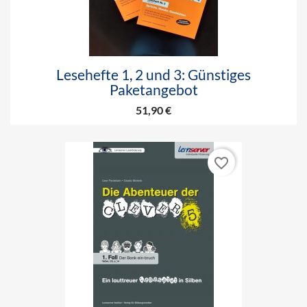
Lesehefte 1, 2 und 3: Günstiges
Paketangebot
51,90 €
favorite_border