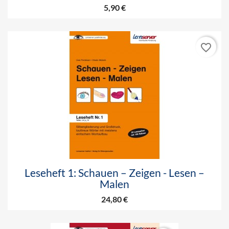
5,90 €
favorite_border
Leseheft 1: Schauen – Zeigen - Lesen –
Malen
24,80 €