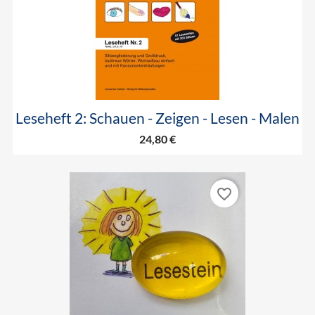
Leseheft 2: Schauen - Zeigen - Lesen - Malen
24,80 €
favorite_border