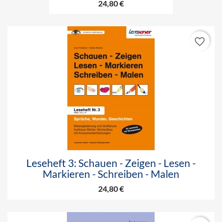
24,80 €
favorite_border
Leseheft 3: Schauen - Zeigen - Lesen -
Markieren - Schreiben - Malen
24,80 €