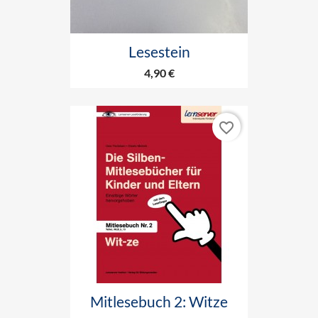
Lesestein
4,90 €
favorite_border
Mitlesebuch 2: Witze