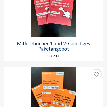
Mitlesebücher 1 und 2: Günstiges
Paketangebot
33,90 €
favorite_border