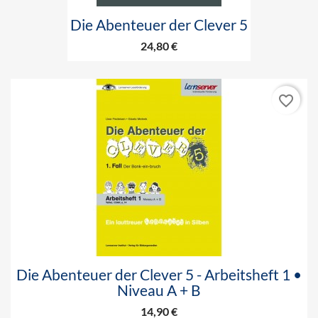
Die Abenteuer der Clever 5
24,80 €
favorite_border
Die Abenteuer der Clever 5 - Arbeitsheft 1 •
Niveau A + B
14,90 €