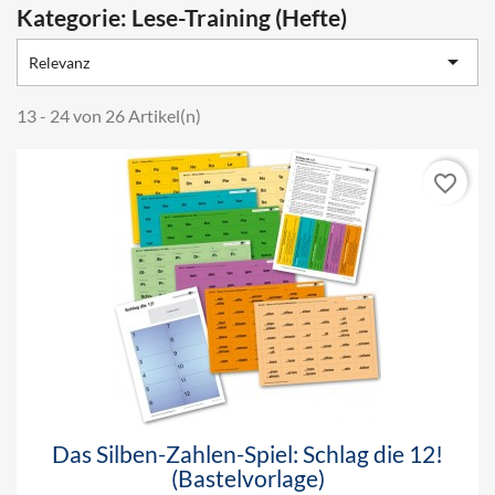
Kategorie: Lese-Training (Hefte)

Relevanz
13 - 24 von 26 Artikel(n)
favorite_border
Das Silben-Zahlen-Spiel: Schlag die 12!
(Bastelvorlage)