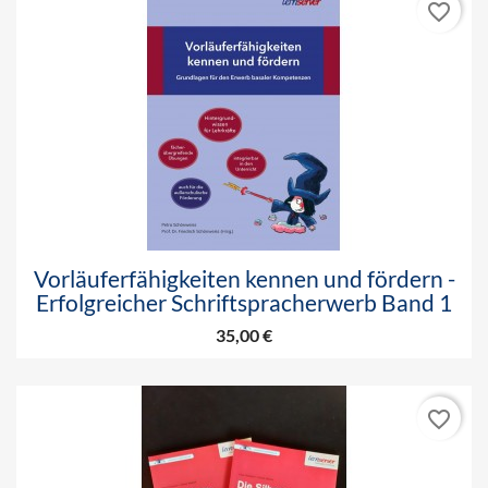
favorite_border
Vorläuferfähigkeiten kennen und fördern -
Erfolgreicher Schriftspracherwerb Band 1
35,00 €
favorite_border