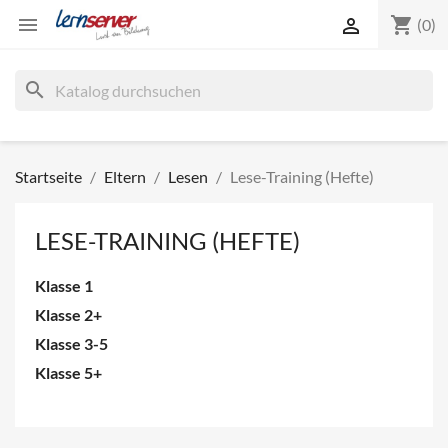
shopping_cart


(0)
search
Startseite
Eltern
Lesen
Lese-Training (Hefte)
LESE-TRAINING (HEFTE)
Klasse 1
Klasse 2+
Klasse 3-5
Klasse 5+