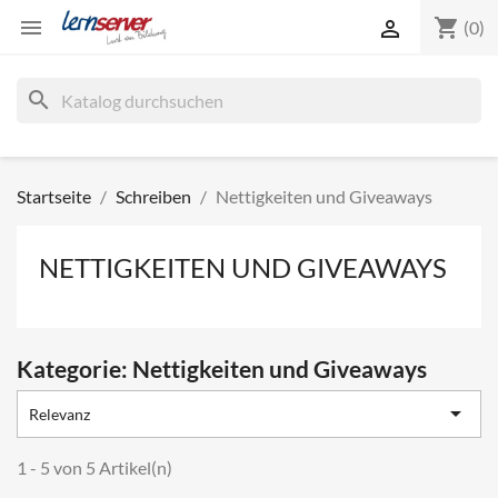
shopping_cart


(0)
search
Startseite
Schreiben
Nettigkeiten und Giveaways
NETTIGKEITEN UND GIVEAWAYS
Kategorie: Nettigkeiten und Giveaways

Relevanz
1 - 5 von 5 Artikel(n)