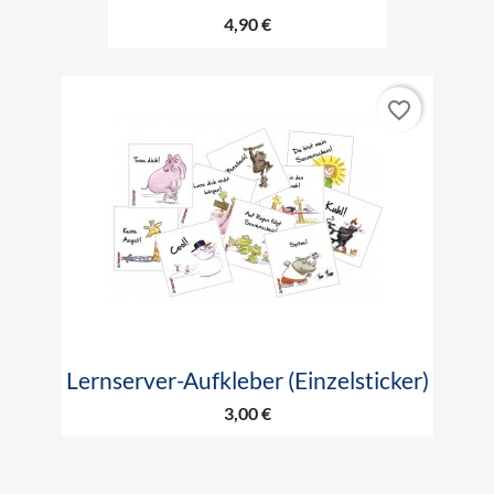
4,90 €
favorite_border
Lernserver-Aufkleber (Einzelsticker)
3,00 €