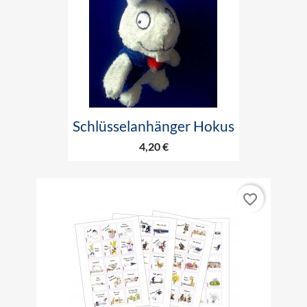
Schlüsselanhänger Hokus
4,20 €
favorite_border