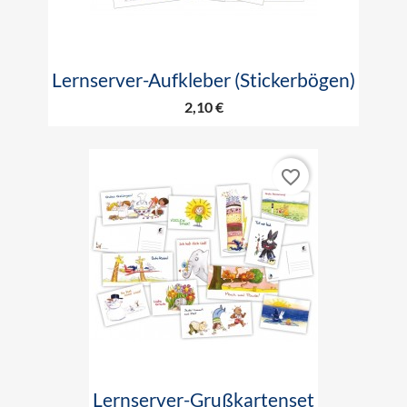
Lernserver-Aufkleber (Stickerbögen)
2,10 €
favorite_border
Lernserver-Grußkartenset