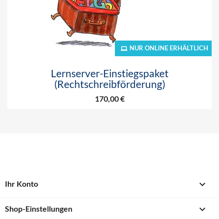
NUR ONLINE ERHÄLTLICH
Lernserver-Einstiegspaket
(Rechtschreibförderung)
170,00 €

Ihr Konto
keyboard_arrow_down
Shop-Einstellungen