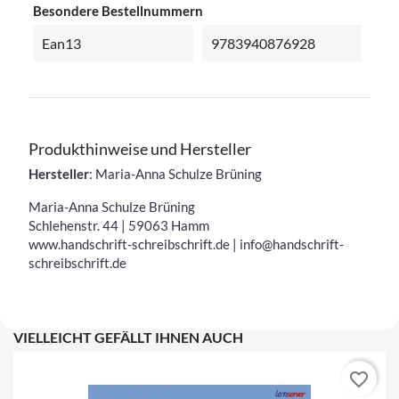
Besondere Bestellnummern
Ean13
9783940876928
Produkthinweise und Hersteller
Hersteller
: Maria-Anna Schulze Brüning
Maria-Anna Schulze Brüning
Schlehenstr. 44 | 59063 Hamm
www.handschrift-schreibschrift.de | info@handschrift-
schreibschrift.de
VIELLEICHT GEFÄLLT IHNEN AUCH
favorite_border