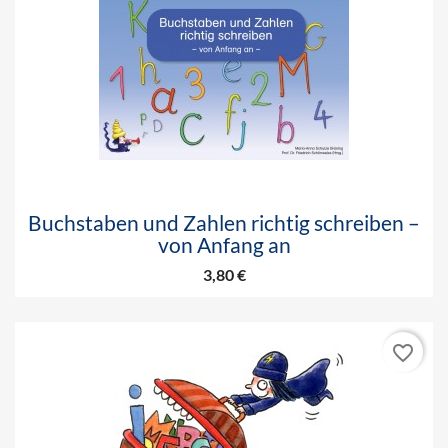
Buchstaben und Zahlen richtig schreiben –
von Anfang an
3,80 €
favorite_border