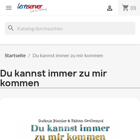
shopping_cart


(0)
search
Startseite
Du kannst immer zu mir kommen
Du kannst immer zu mir
kommen