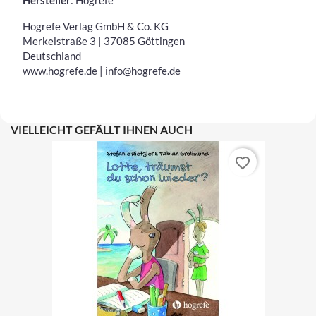
Hersteller
: Hogrefe
Hogrefe Verlag GmbH & Co. KG
Merkelstraße 3 | 37085 Göttingen
Deutschland
www.hogrefe.de | info@hogrefe.de
VIELLEICHT GEFÄLLT IHNEN AUCH
favorite_border